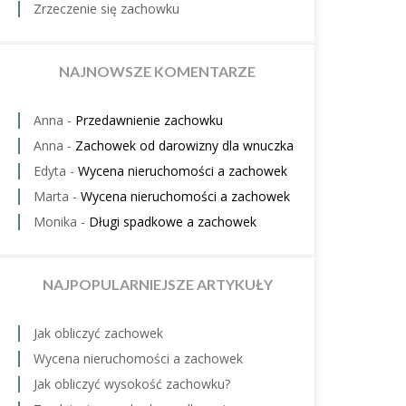
Zrzeczenie się zachowku
NAJNOWSZE KOMENTARZE
Anna
-
Przedawnienie zachowku
Anna
-
Zachowek od darowizny dla wnuczka
Edyta
-
Wycena nieruchomości a zachowek
Marta
-
Wycena nieruchomości a zachowek
Monika
-
Długi spadkowe a zachowek
NAJPOPULARNIEJSZE ARTYKUŁY
Jak obliczyć zachowek
Wycena nieruchomości a zachowek
Jak obliczyć wysokość zachowku?