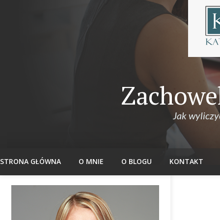
Zachowek
Jak wyliczy
STRONA GŁÓWNA
O MNIE
O BLOGU
KONTAKT