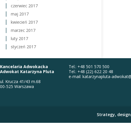
czerwiec 2017
maj 2017
kwiecień 2017
marzec 2017
luty 2017
styczeń 2017
Kancelaria Adwokacka
Tel.: +48 501 570 500
Adwokat Katarzyna Pluta
Tel.: +48 (22) 622 20 48
e-mail: katarzynapluta-adwokat
ul. Krucza 41/43 m.68
00-525 Warszawa
Strategy, desig