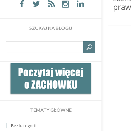
praw
SZUKAJ NA BLOGU
TEMATY GŁÓWNE
Bez kategorii