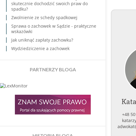
skutecznie dochodzić swoich praw do
spadku?
Zwolnienie ze schedy spadkowej
Sprawa o zachowek w Sądzie - praktyczne
wskazówki
Jak uniknąć zapłaty zachowku?
Wydziedziczenie a zachowek
PARTNERZY BLOGA
Kata
+48 50
katarz
adwokat
HISTORIA BLOGA