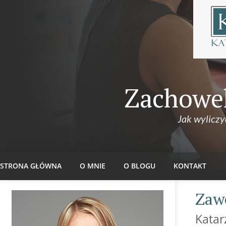
Zachowek
Jak wyliczy
STRONA GŁÓWNA
O MNIE
O BLOGU
KONTAKT
Zaw
Katar